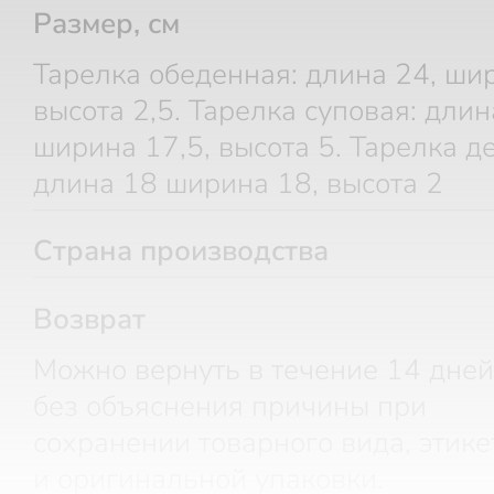
Размер, см
Тарелка обеденная: длина 24, ши
высота 2,5. Тарелка суповая: длин
ширина 17,5, высота 5. Тарелка д
длина 18 ширина 18, высота 2
Страна производства
Возврат
Можно вернуть в течение 14 дней
без объяснения причины при
сохранении товарного вида, этике
и оригинальной упаковки.