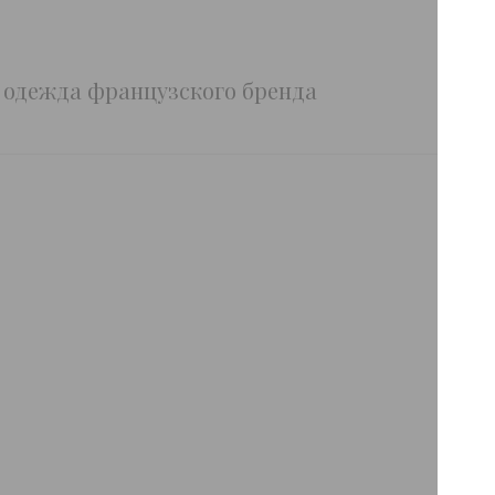
я одежда французского бренда