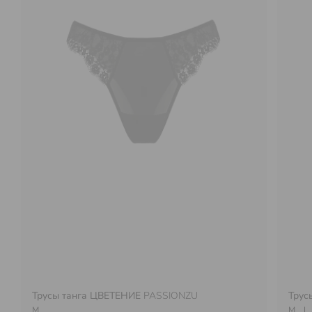
Трусы танга ЦВЕТЕНИЕ
PASSIONZU
Трус
M
M
L