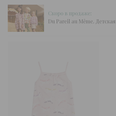
Скоро в продаже:
Du Pareil au Même. Детска