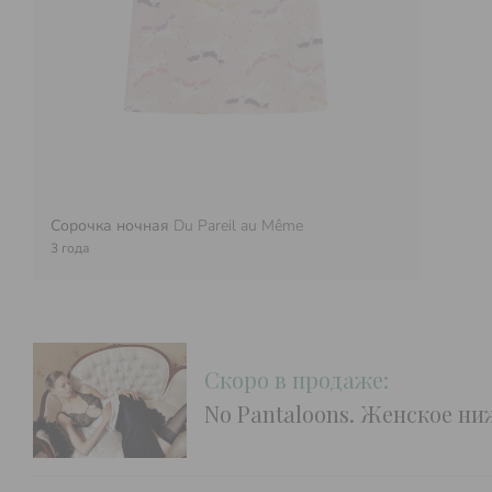
Сорочка ночная
Du Pareil au Même
3 года
Скоро в продаже:
No Pantaloons. Женское ни