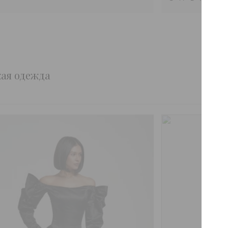
кая одежда