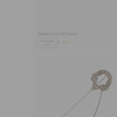
Серьги
Fiore Di Firenze
₽
-30%