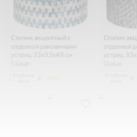
Столик акцентный с
Столик акц
отделкой раковинами
отделкой 
устриц 33х33х48 см
устриц 33
Glasar
Glasar
-34%
₽
₽