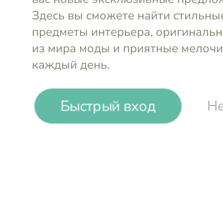
Быстрый вход
Не
Люстра на штанге
Люстра на 
Arte Lamp
Arte Lamp
-13%
₽
₽