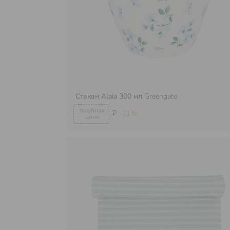
Стакан Alaia 300 мл
Greengate
₽
-21%