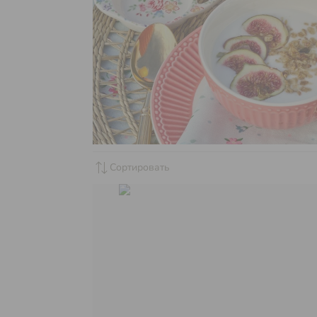
sync_alt
Сортировать