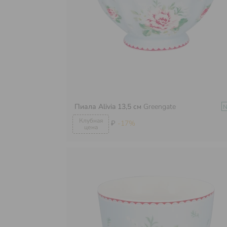
Пиала Alivia 13,5 см
Greengate
₽
-17%