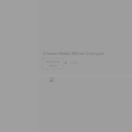
Стакан Abella 300 мл
Greengate
₽
-35%