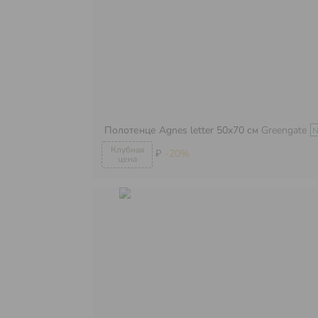
Полотенце Agnes letter 50х70 см
Greengate
₽
-20%