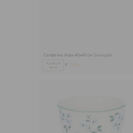
Салфетка Alaia 40х40 см
Greengate
₽
-21%