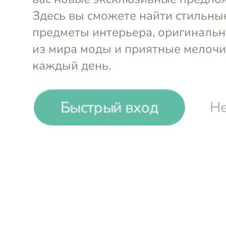
Joseph Joseph. Кухонные
аксессуары английског
бренда — с быстрой
доставкой
Быстрый вход
Не