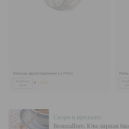
Кольцо двухстороннее
La Melly
Коль
₽
-18%
Скоро в продаже:
Bronzallure. Ювелирная би