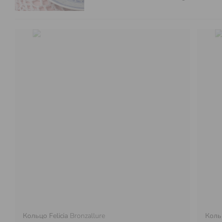
Кольцо Felicia
Bronzallure
Коль