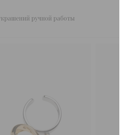
 украшений ручной работы