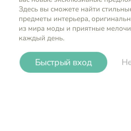
Легкость Простора
Женская одежда в 
современного
минимализма
Быстрый вход
Не