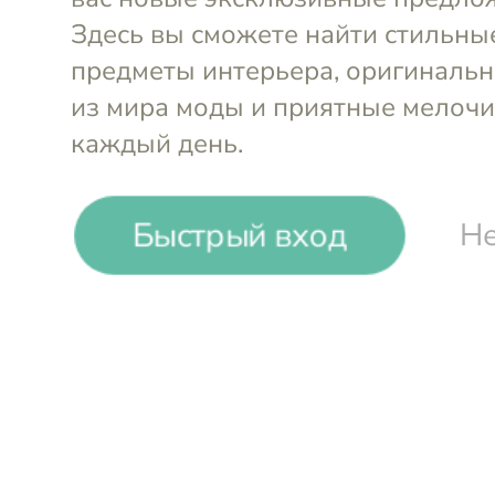
Frati Home. Пледы
декоративные под
итальянского
производства
Быстрый вход
Не