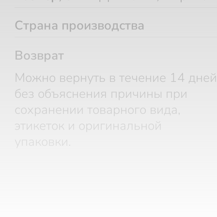
Страна производства
Возврат
Можно вернуть в течение 14 дней
без объяснения причины при
сохранении товарного вида,
этикеток и оригинальной
упаковки.