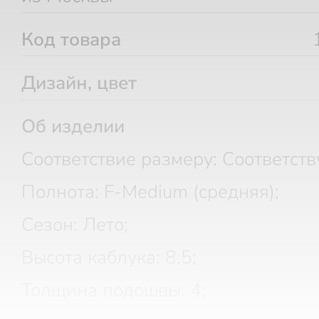
Код товара
Дизайн, цвет
Об изделии
Соответствие размеру: Соответств
Полнота: F-Medium (средняя);
Сезон: Лето;
Высота каблука: 8,5;
Толщина подошвы: 4;