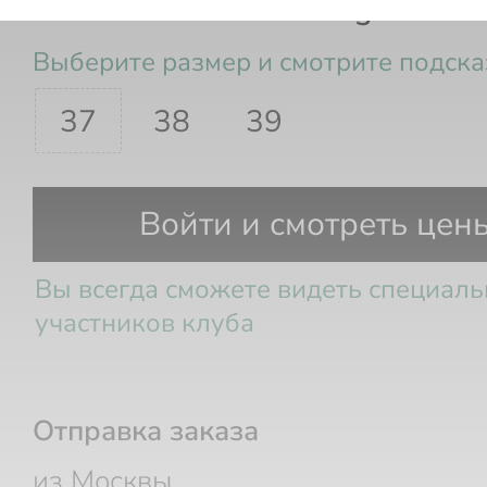
Босоножки Delta Wedge Sanda
Выберите размер и смотрите подска
37
38
39
Размер РФ
Стопа
Войти и смотреть цен
Вы всегда сможете видеть специал
участников клуба
Отправка заказа
из Москвы