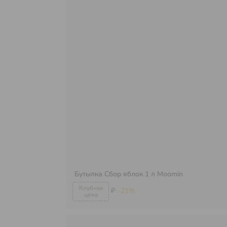
Бутылка Сбор яблок 1 л Moomin
₽
-21%