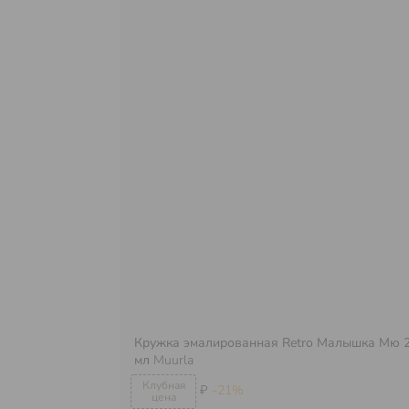
Кружка эмалированная Retro Малышка Мю 
мл
Muurla
₽
-21%