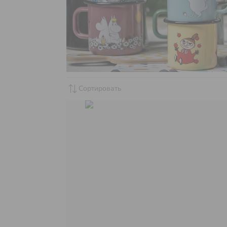
sync_alt
Сортировать