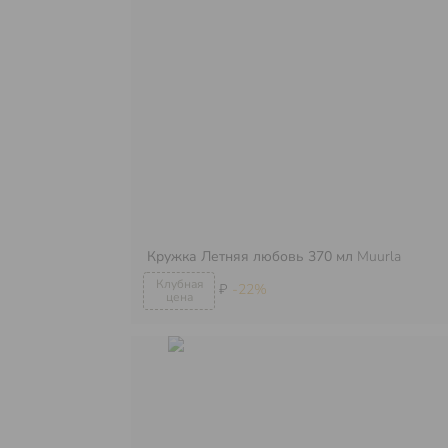
Кружка Летняя любовь 370 мл
Muurla
₽
-22%