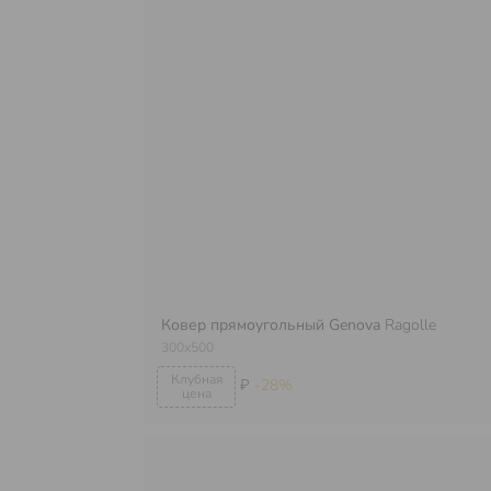
Ковер прямоугольный Genova
Ragolle
300х500
₽
-28%