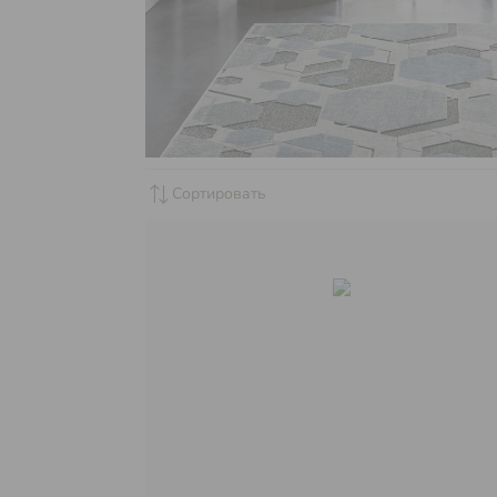
sync_alt
Сортировать