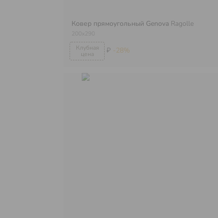
Ковер прямоугольный Genova
Ragolle
200х290
₽
-28%