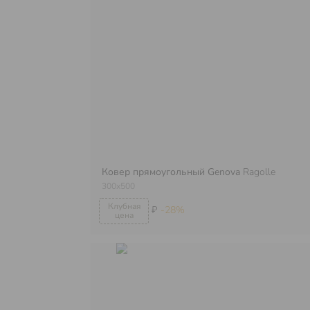
Ковер прямоугольный Genova
Ragolle
300х500
₽
-28%