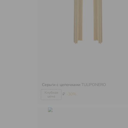
Серьги с цепочками
TULIPONERO
₽
-30%