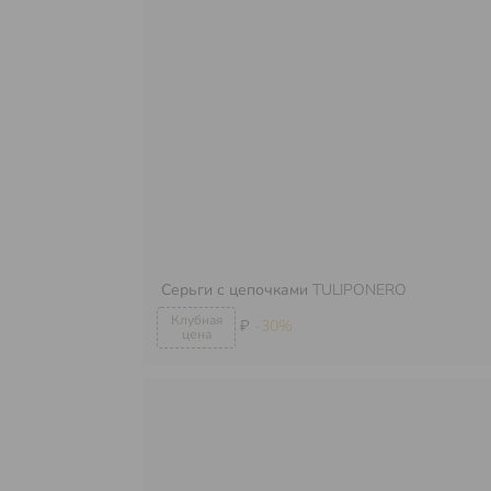
Серьги с цепочками
TULIPONERO
₽
-30%