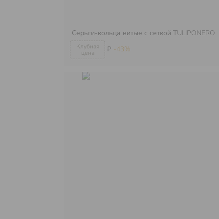
Серьги-кольца витые с сеткой
TULIPONERO
₽
-43%