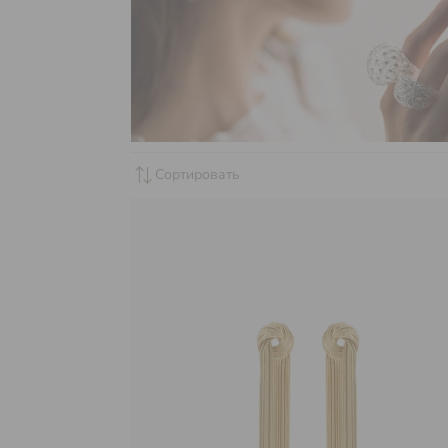
sync_alt
Сортировать