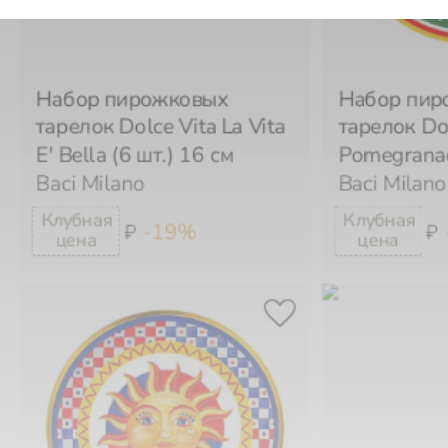
Набор пирожковых
Набор пир
тарелок Dolce Vita La Vita
тарелок Dol
E' Bella (6 шт.) 16 см
Pomegranad
Baci Milano
Baci Milano
-19%
₽
₽