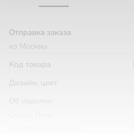
Отправка заказа
из Москвы
Код товара
Дизайн, цвет
Об изделии
Сезон: Лето;
Высота каблука: 8,5;