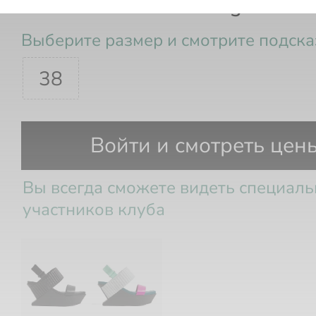
Босоножки Delta Wedge Puffie
Выберите размер и смотрите подска
38
Размер РФ
Стопа
Войти и смотреть цен
Вы всегда сможете видеть специал
участников клуба