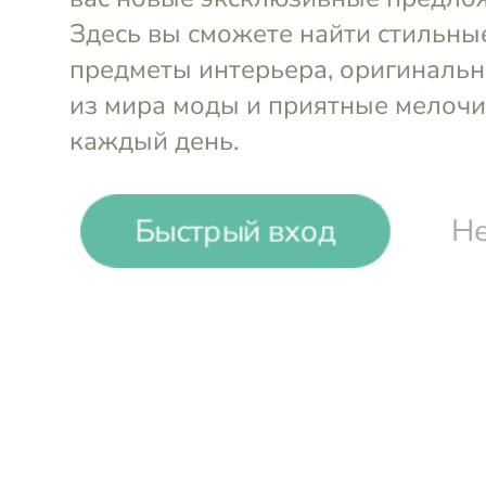
Выгода до
25%
Liberty Jones
Посуда для сервировки и хранения
Быстрый вход
Не