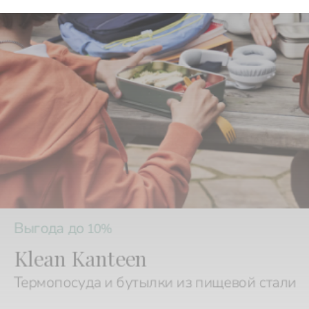
Выгода до
10%
Klean Kanteen
Термопосуда и бутылки из пищевой стали