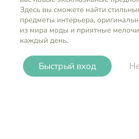
Быстрый вход
Не
Сорочка ночная
Сорочка ночна