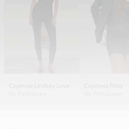
Сорочка Lindsey Love
Сорочка Riley
No Pantaloons
No Pantaloons