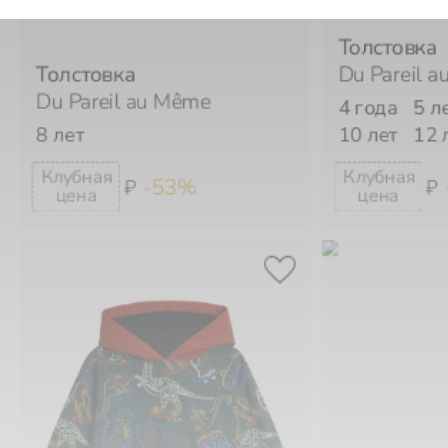
Толстовка
Толстовка
Du Pareil 
Du Pareil au Même
4 года
5 л
8 лет
10 лет
12 
-53%
₽
₽