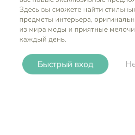
-53%
₽
₽
Быстрый вход
Не