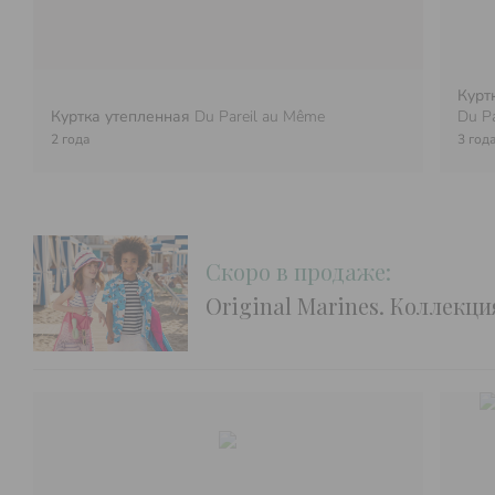
Курт
Куртка утепленная
Du Pareil au Même
Du P
2 года
3 год
Скоро в продаже:
Original Marines. Коллекц