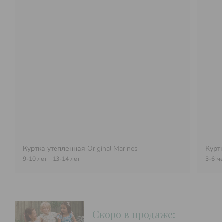
Куртка утепленная
Original Marines
Курт
9-10 лет
13-14 лет
3-6 м
Скоро в продаже: