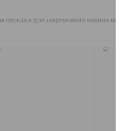
ая одежда в духе современного минимализма