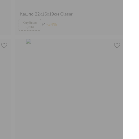
Фи
Кашпо 22x16x19см
Glasar
Gl
₽
-34%