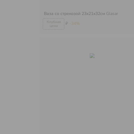
Ваза со стрекозой 23x21x32см
Glasar
₽
-34%