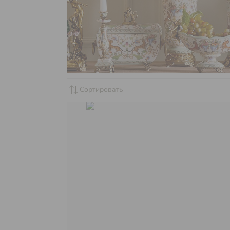
sync_alt
Сортировать