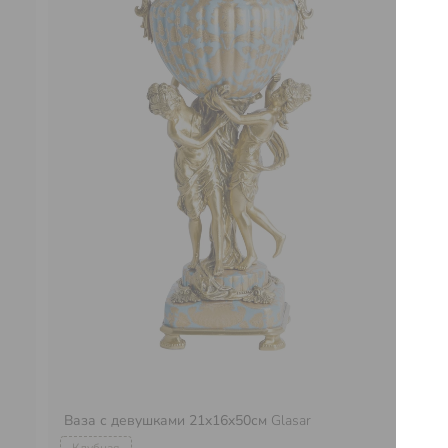
Ваза с девушками 21x16x50см
Glasar
Ва