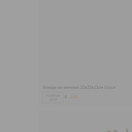
Блюдо на ангелах 22x22x11см
Glasar
₽
-34%