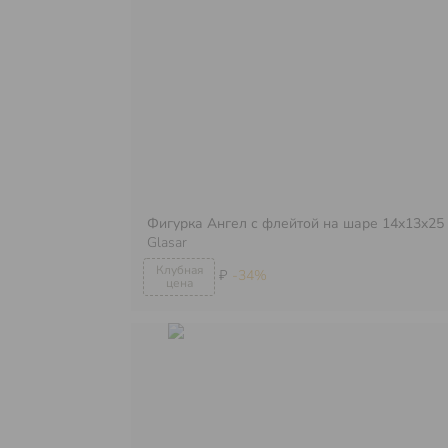
Фигурка Ангел с флейтой на шаре 14x13x25
Glasar
₽
-34%