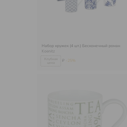
Набор кружек (4 шт.) Бесконечный роман
Koenitz
₽
-25%