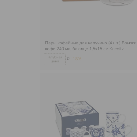
Пары кофейные для капучино (4 шт.) Брызги
кофе 240 мл, блюдце 1,5х15 см
Koenitz
₽
-18%