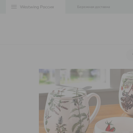
menu
Бережная доставка