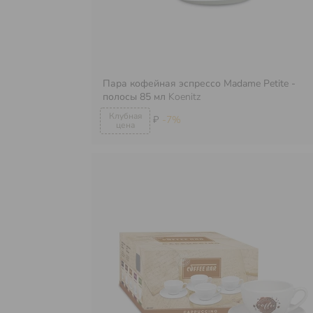
Пара кофейная эспрессо Madame Petite -
полосы 85 мл
Koenitz
₽
-7%