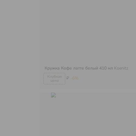
Кружка Кофе латте белый 410 мл
Koenitz
₽
-6%