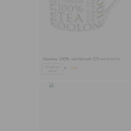
Кружка 100% чай белый 370 мл
Koenitz
₽
-15%