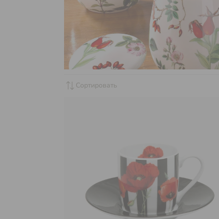
sync_alt
Сортировать