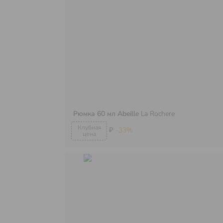
Рюмка 60 мл Abeille
La Rochere
₽
-33%