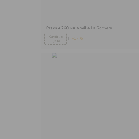
Стакан 260 мл Abeille
La Rochere
₽
-17%