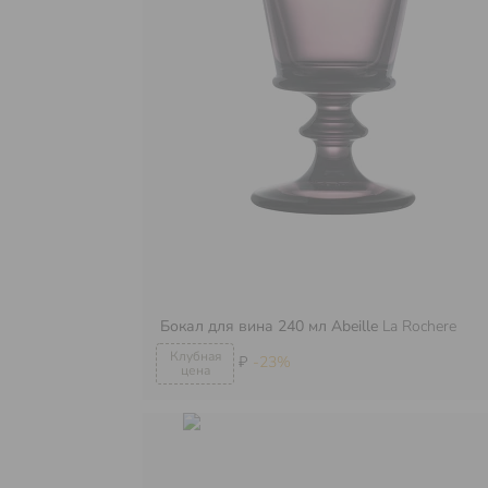
Бокал для вина 240 мл Abeille
La Rochere
₽
-23%