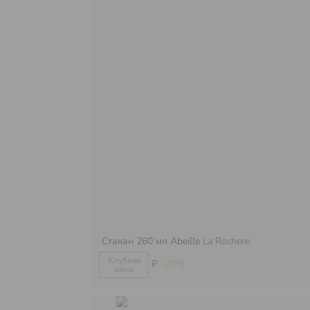
Стакан 260 мл Abeille
La Rochere
₽
-20%