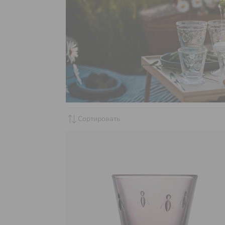
sync_alt
Сортировать