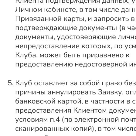
Клиента подтверждения данных, у
Личном кабинете, в том числе дан
Привязанной карты, и запросить в 
подтверждающие документы (в час
документы, удостоверяющие лично
непредоставление которых, по ус
Клуба, может быть приравнено к
предоставлению недостоверной и
Клуб оставляет за собой право бе
причины аннулировать Заявку, о
банковской картой, в частности в 
предоставления Клиентом докуме
условиям п.4 (по электронной почт
сканированных копий), в том числ