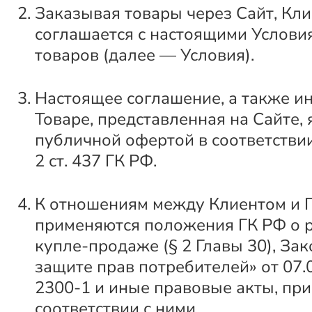
Заказывая товары через Сайт, Кли
соглашается с настоящими Услов
товаров (далее — Условия).
Настоящее соглашение, а также и
Товаре, представленная на Сайте,
публичной офертой в соответствии с
2 ст. 437 ГК РФ.
К отношениям между Клиентом и 
применяются положения ГК РФ о 
купле-продаже (§ 2 Главы 30), За
защите прав потребителей» от 07.
2300-1 и иные правовые акты, при
соответствии с ними.