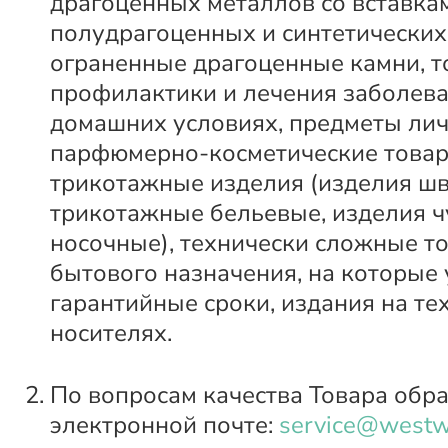
драгоценных металлов со вставка
полудрагоценных и синтетических
ограненные драгоценные камни, т
профилактики и лечения заболева
домашних условиях, предметы лич
парфюмерно-косметические товар
трикотажные изделия (изделия ш
трикотажные бельевые, изделия ч
носочные), технически сложные т
бытового назначения, на которые
гарантийные сроки, издания на те
носителях.
По вопросам качества Товара обр
электронной почте:
service@westw