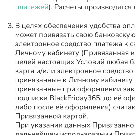
платежей
). Расчеты производятся 
В целях обеспечения удобства оп
может привязать свою банковскую
электронное средство платежа к 
Личному кабинету (Привязанная к
целей настоящих Условий любая б
карта и/или электронное средство
привязанные к Личному кабинету 
привязанные при оформлении зак
подписки BlackFriday365, до её о
либо после её оформления) счита
Привязанной картой.
При указании данных Привязанно
дальнейшем использовании Привя