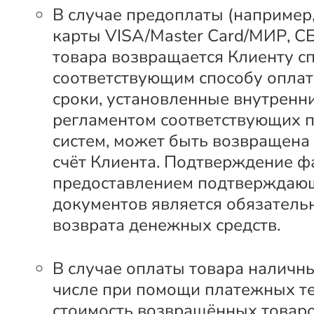
В случае предоплаты (например
карты VISA/Master Card/МИР, С
товара возвращается Клиенту с
соответствующим способу оплат
сроки, установленные внутренн
регламентом соответствующих 
систем, может быть возвращена
счёт Клиента. Подтверждение ф
предоставлением подтверждаю
документов является обязатель
возврата денежных средств.
В случае оплаты товара наличны
числе при помощи платежных т
стоимость возвращённых товар