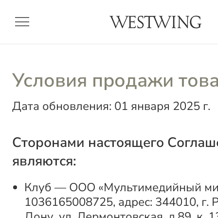
menu
Условия продажи тов
Дата обновления: 01 января 2025 г.
Сторонами настоящего Соглаш
являются:
Клуб — ООО «Мультимедийный мир
1036165008725, адрес: 344010, г. 
Дону, ул. Лермонтовская, д.89, к. 1