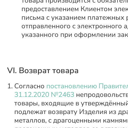
товара производится с обязате
предоставлением Клиентом эле
письма с указанием платежных 
отправленного с электронного а
указанного при оформлении зак
VI. Возврат товара
Согласно
постановлению Правител
31.12.2020 №2463
непродовольст
товары, входящие в утверждённый
подлежат возврату Изделия из д
металлов, с драгоценными камнями