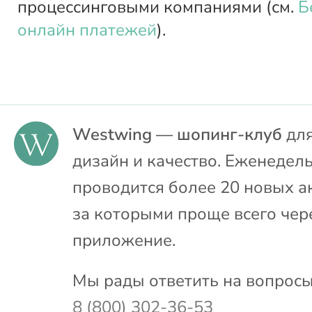
процессинговыми компаниями (см.
Б
онлайн платежей
).
Westwing — шопинг-клуб
для
дизайн и качество. Еженедел
проводится более 20 новых а
за которыми проще всего чер
приложение.
Мы рады ответить на вопросы
8 (800) 302-36-53