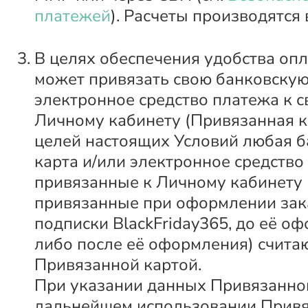
платежей
). Расчеты производятся 
В целях обеспечения удобства оп
может привязать свою банковскую
электронное средство платежа к 
Личному кабинету (Привязанная к
целей настоящих Условий любая б
карта и/или электронное средство
привязанные к Личному кабинету 
привязанные при оформлении зак
подписки BlackFriday365, до её о
либо после её оформления) счита
Привязанной картой.
При указании данных Привязанно
дальнейшем использовании Привя