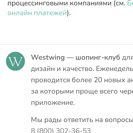
процессинговыми компаниями (см.
Б
онлайн платежей
).
Westwing — шопинг-клуб
для
дизайн и качество. Еженедел
проводится более 20 новых а
за которыми проще всего чер
приложение.
Мы рады ответить на вопросы
8 (800) 302-36-53