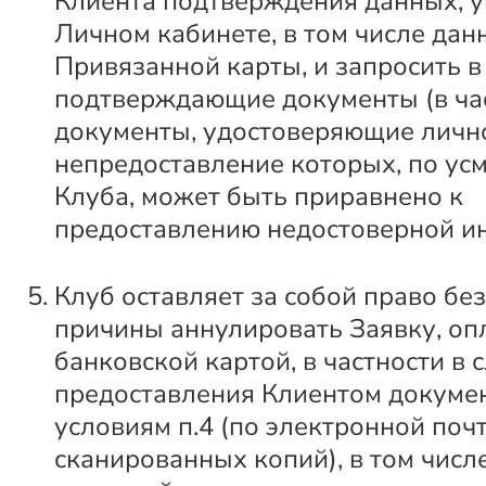
Клиента подтверждения данных, у
Личном кабинете, в том числе дан
Привязанной карты, и запросить в 
подтверждающие документы (в час
документы, удостоверяющие лично
непредоставление которых, по ус
Клуба, может быть приравнено к
предоставлению недостоверной и
Клуб оставляет за собой право бе
причины аннулировать Заявку, о
банковской картой, в частности в 
предоставления Клиентом докуме
условиям п.4 (по электронной почт
сканированных копий), в том числ