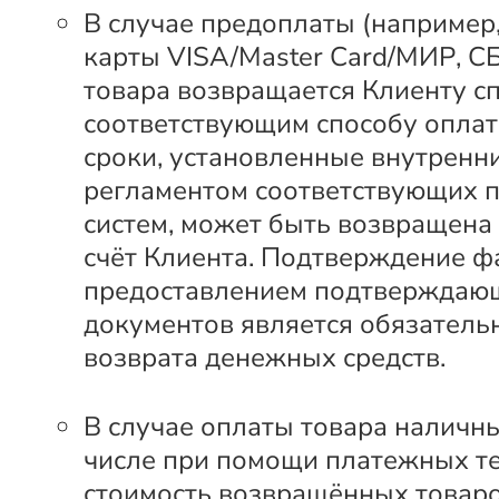
В случае предоплаты (например
карты VISA/Master Card/МИР, С
товара возвращается Клиенту с
соответствующим способу оплат
сроки, установленные внутренн
регламентом соответствующих 
систем, может быть возвращена
счёт Клиента. Подтверждение ф
предоставлением подтверждаю
документов является обязатель
возврата денежных средств.
В случае оплаты товара наличны
числе при помощи платежных т
стоимость возвращённых товар