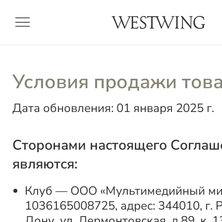
menu
Условия продажи тов
Дата обновления: 01 января 2025 г.
Сторонами настоящего Соглаш
являются:
Клуб — ООО «Мультимедийный мир
1036165008725, адрес: 344010, г. 
Дону, ул. Лермонтовская, д.89, к. 1