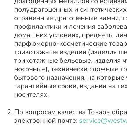
драгоценных металлов со вставка
полудрагоценных и синтетических
ограненные драгоценные камни, т
профилактики и лечения заболева
домашних условиях, предметы лич
парфюмерно-косметические товар
трикотажные изделия (изделия ш
трикотажные бельевые, изделия ч
носочные), технически сложные т
бытового назначения, на которые
гарантийные сроки, издания на те
носителях.
По вопросам качества Товара обр
электронной почте:
service@westw