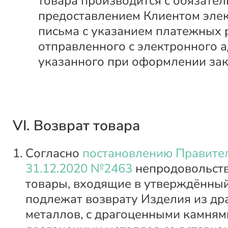
товара производится с обязате
предоставлением Клиентом эле
письма с указанием платежных 
отправленного с электронного а
указанного при оформлении зак
VI. Возврат товара
Согласно
постановлению Правител
31.12.2020 №2463
непродовольст
товары, входящие в утверждённый
подлежат возврату Изделия из д
металлов, с драгоценными камнями