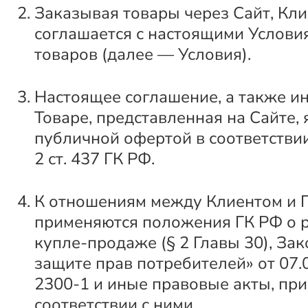
Заказывая товары через Сайт, Кли
соглашается с настоящими Услов
товаров (далее — Условия).
Настоящее соглашение, а также и
Товаре, представленная на Сайте,
публичной офертой в соответствии с
2 ст. 437 ГК РФ.
К отношениям между Клиентом и 
применяются положения ГК РФ о 
купле-продаже (§ 2 Главы 30), За
защите прав потребителей» от 07.
2300-1 и иные правовые акты, при
соответствии с ними.