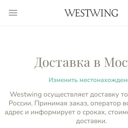
menu
Доставка в Мо
Изменить местонахожден
Westwing осуществляет доставку то
России. Принимая заказ, оператор в
адрес и информирует о сроках, стоим
доставки.