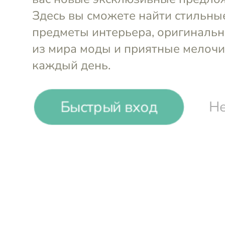
BRONX Shoes. Жен
обувь
Быстрый вход
Не