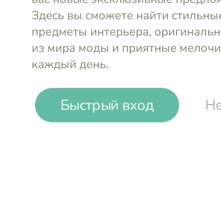
Быстрый вход
Не
Выгода до
20%
Frati Home
Пледы и декоративные подушки итальянск