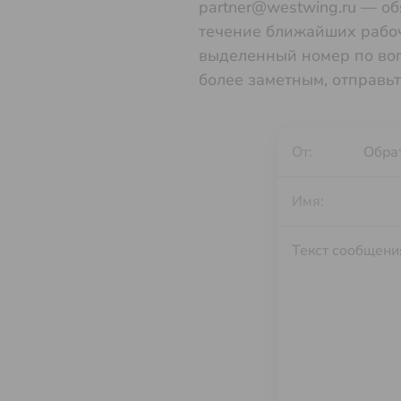
partner@westwing.ru — об
течение ближайших рабоч
выделенный номер по во
более заметным, отправьт
От:
Имя: