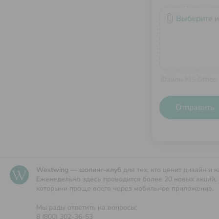
attach_file
Выберите
и
Файлы MS Office,
Отправить
Westwing — шопинг-клуб
для тех, кто ценит дизайн и к
Еженедельно здесь проводится более 20 новых акций, 
которыми проще всего через мобильное приложение.
Мы рады ответить на вопросы:
8 (800) 302-36-53