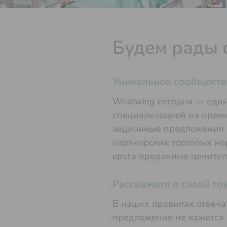
Будем рады 
Уникальное сообществ
Westwing сегодня — един
специализацией на преми
акционные предложения ф
партнерских торговых ма
круга преданных ценител
Расскажите о своей то
В наших правилах отвеча
предложение не кажется 