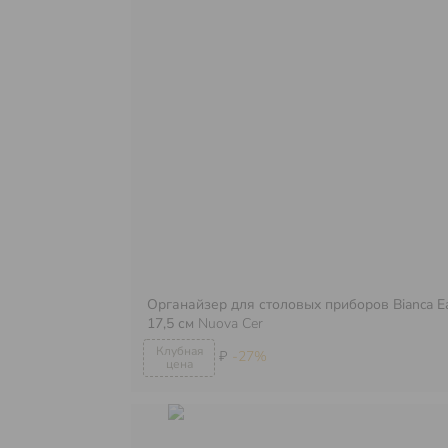
Органайзер для столовых приборов Bianca E
17,5 см
Nuova Cer
₽
-27%