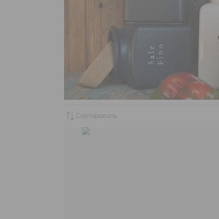
sync_alt
Сортировать