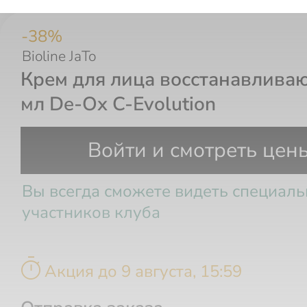
-
38
%
Bioline JaTo
Крем для лица восстанавлива
мл De-Ox C-Evolution
Войти и смотреть цен
Вы всегда сможете видеть специал
участников клуба
timer
Акция до 9 августа, 15:59