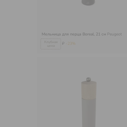
Мельница для перца Boreal, 21 см
Peugeot
₽
-23%