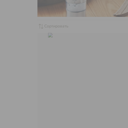
sync_alt
Сортировать