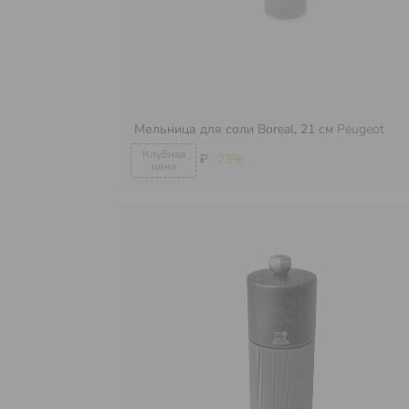
Мельница для соли Boreal, 21 см
Peugeot
₽
-23%