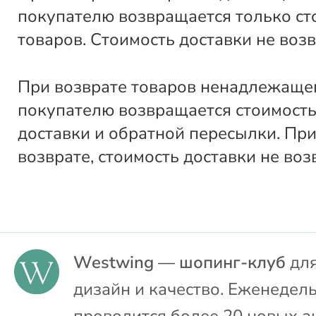
покупателю возвращается только ст
товаров. Стоимость доставки не воз
При возврате товаров ненадлежащег
покупателю возвращается стоимость
доставки и обратной пересылки. Пр
возврате, стоимость доставки не воз
Westwing — шопинг-клуб
для
дизайн и качество. Еженедел
проводится более 20 новых а