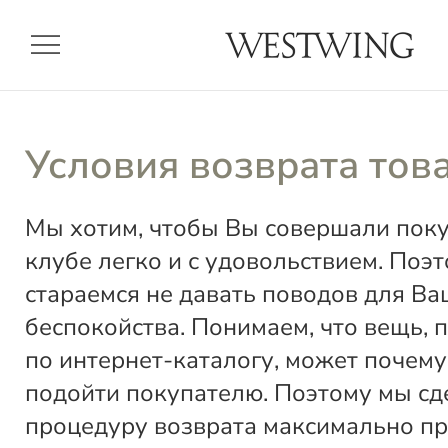
menu
Условия возврата тов
Мы хотим, чтобы Вы совершали пок
клубе легко и с удовольствием. Поэ
стараемся не давать поводов для Ва
беспокойства. Понимаем, что вещь, 
по интернет-каталогу, может почему
подойти покупателю. Поэтому мы сд
процедуру возврата максимально пр