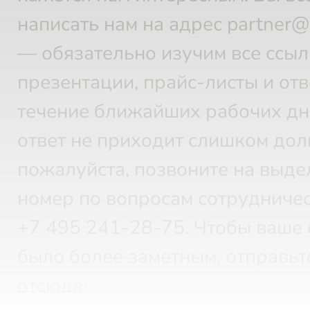
написать нам на адрес partner
— обязательно изучим все ссыл
презентации, прайс-листы и отв
течение ближайших рабочих дн
ответ не приходит слишком дол
пожалуйста, позвоните на выд
номер по вопросам сотрудничес
+7 495 241-28-75.
Чтобы ваше 
было более заметным, отправьт
отсюда: