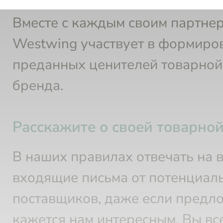
ценностях партнерских торговы
Вместе с каждым своим партне
Westwing участвует в формиро
преданных ценителей товарной
бренда.
Расскажите о своей товарно
В наших правилах отвечать на 
входящие письма от потенциал
поставщиков, даже если предл
кажется нам интересным. Вы вс