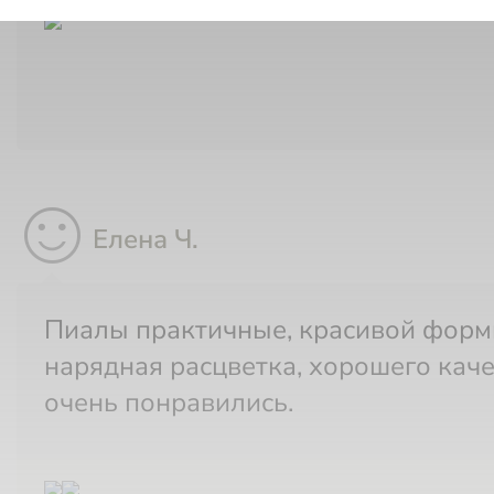
sentiment_satisfied
Елена Ч.
Пиалы практичные, красивой формы,
нарядная расцветка, хорошего каче
очень понравились.