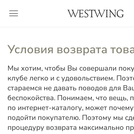
menu
Условия возврата тов
Мы хотим, чтобы Вы совершали пок
клубе легко и с удовольствием. Поэ
стараемся не давать поводов для Ва
беспокойства. Понимаем, что вещь, 
по интернет-каталогу, может почему
подойти покупателю. Поэтому мы сд
процедуру возврата максимально пр