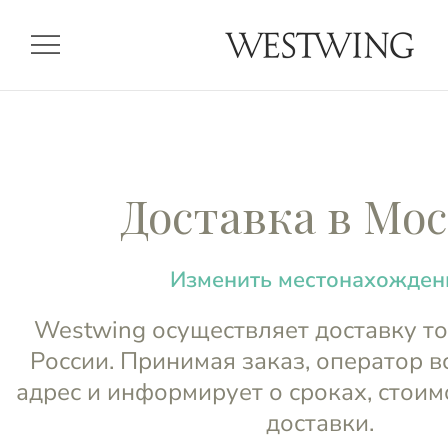
menu
Доставка в Мо
Изменить местонахожден
Westwing осуществляет доставку то
России. Принимая заказ, оператор в
адрес и информирует о сроках, стоим
доставки.