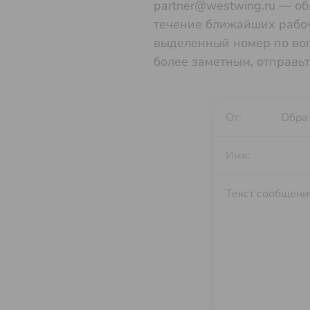
partner@westwing.ru — об
течение ближайших рабоч
выделенный номер по во
более заметным, отправьт
От:
Имя: