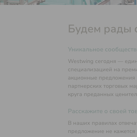
Будем рады 
Уникальное сообществ
Westwing сегодня — един
специализацией на преми
акционные предложения ф
партнерских торговых ма
круга преданных ценител
Расскажите о своей то
В наших правилах отвеча
предложение не кажется 