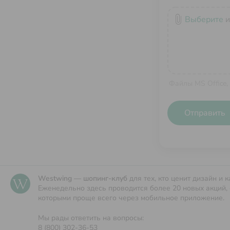
attach_file
Выберите
и
Файлы MS Office,
Отправить
Westwing — шопинг-клуб
для тех, кто ценит дизайн и к
Еженедельно здесь проводится более 20 новых акций, 
которыми проще всего через мобильное приложение.
Мы рады ответить на вопросы:
8 (800) 302-36-53