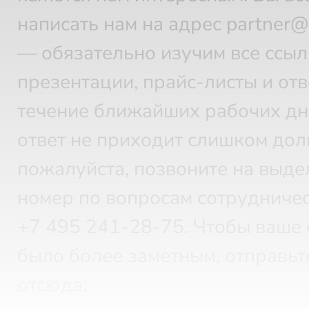
написать нам на адрес partner
— обязательно изучим все ссыл
презентации, прайс-листы и отв
течение ближайших рабочих дн
ответ не приходит слишком дол
пожалуйста, позвоните на выд
номер по вопросам сотрудничес
+7 495 241-28-75.
Чтобы ваше 
было более заметным, отправьт
отсюда: