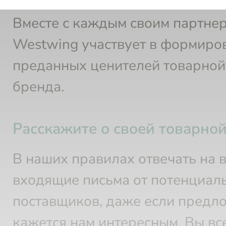
ценностях партнерских торговы
Вместе с каждым своим партне
Westwing участвует в формиро
преданных ценителей товарной
бренда.
Расскажите о своей товарно
В наших правилах отвечать на 
входящие письма от потенциал
поставщиков, даже если предл
кажется нам интересным. Вы вс