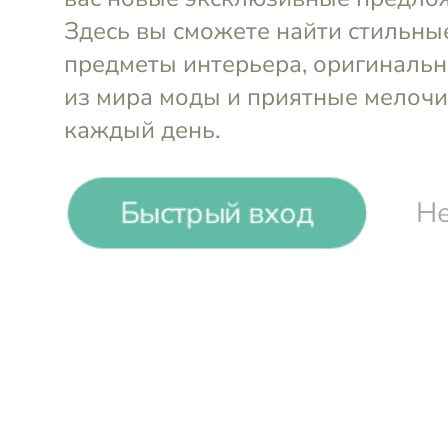
Быстрый вход
Не
Набор (щетка для посуды,
Набор (щет