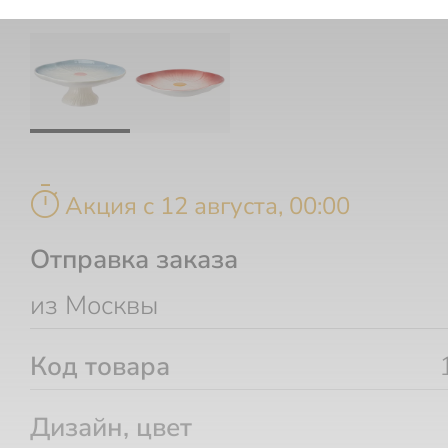
timer
Акция c 12 августа, 00:00
Отправка заказа
из Москвы
Код товара
Дизайн, цвет