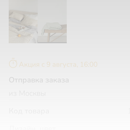
timer
Акция c 9 августа, 16:00
Отправка заказа
из Москвы
Код товара
Дизайн, цвет