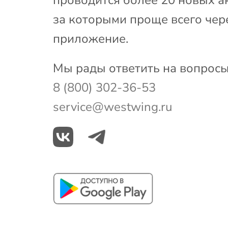
за которыми проще всего чер
приложение.
Мы рады ответить на вопросы
8 (800) 302-36-53
service@westwing.ru