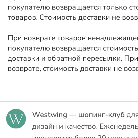
покупателю возвращается только ст
товаров. Стоимость доставки не воз
При возврате товаров ненадлежащег
покупателю возвращается стоимость
доставки и обратной пересылки. Пр
возврате, стоимость доставки не воз
Westwing — шопинг-клуб
для
дизайн и качество. Еженедел
проводится более 20 новых а