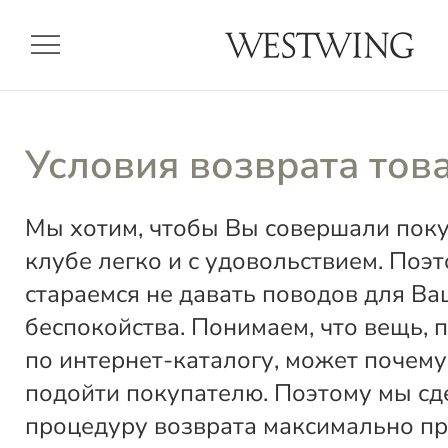
menu
Условия возврата тов
Мы хотим, чтобы Вы совершали пок
клубе легко и с удовольствием. Поэ
стараемся не давать поводов для Ва
беспокойства. Понимаем, что вещь, 
по интернет-каталогу, может почему
подойти покупателю. Поэтому мы сд
процедуру возврата максимально пр