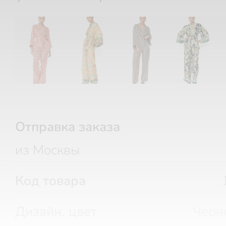
Отправка заказа
из Москвы
Код товара
Дизайн, цвет
Черн