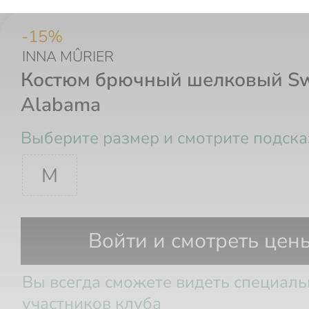
-
15
%
INNA MÛRIER
Костюм брючный шелковый S
Alabama
Выберите размер и смотрите подска
M
Грудь
Талия
Бедра
Войти и смотреть цен
Вы всегда сможете видеть специал
участников клуба