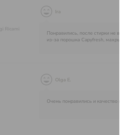
sentiment_very_satisfied
Ira
gi Ricami
Понравились, после стирки не выцвели и остались мягкими может
из-за порошка Capyfresh, махры мало!
sentiment_very_satisfied
Olga E.
Очень понравились и качество и рисун