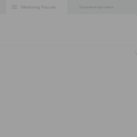
menu
Бережная доставка