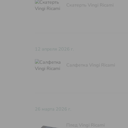
Скатерть Vingi Ricami
12 апреля 2026 г.
Салфетка Vingi Ricami
26 марта 2026 г.
Плед Vingi Ricami