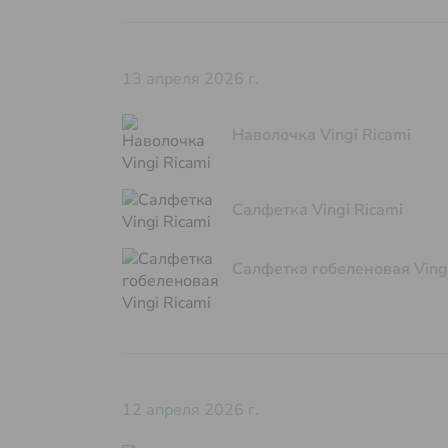
13 апреля 2026 г.
Наволочка Vingi Ricami
Салфетка Vingi Ricami
Салфетка гобеленовая Vingi
12 апреля 2026 г.