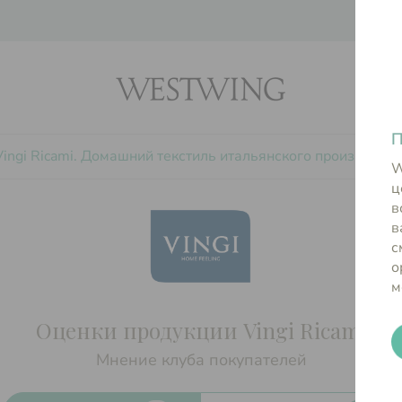
search
Vingi Ricami. Домашний текстиль итальянского производств
Оценки продукции Vingi Ricami
Мнение клуба покупателей