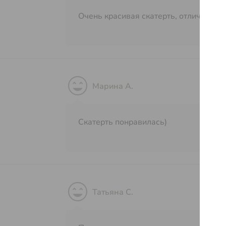
Очень красивая скатерть, отличный д
sentiment_very_satisfied
Марина А.
Скатерть понравилась)
sentiment_very_satisfied
Татьяна С.