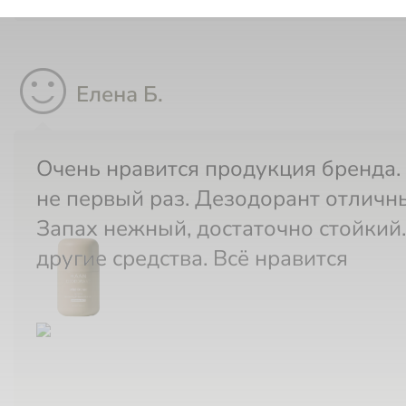
sentiment_satisfied
Елена Б.
Очень нравится продукция бренда. Беру
не первый раз. Дезодорант отличн
Запах нежный, достаточно стойкий.
другие средства. Всё нравится