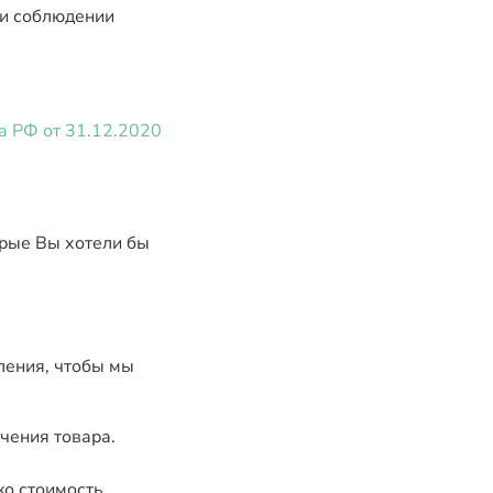
ри соблюдении
а РФ от 31.12.2020
орые Вы хотели бы
ления, чтобы мы
чения товара.
ко стоимость