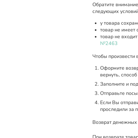
Обратите внимание
следующих условий
у товара сохран
товар не имеет
товар не входит
№2463
Чтобы произвести 
Оформите возвр
вернуть, способ
Заполните и под
Отправьте посы
Если Вы отправ
проследили за 
Возврат денежных с
При возврате това