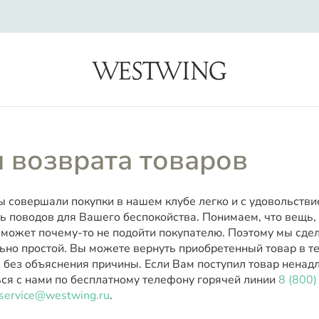
search
 возврата товаров
ы совершали покупки в нашем клубе легко и с удовольстви
ь поводов для Вашего беспокойства. Понимаем, что вещь,
 может почему-то не подойти покупателю. Поэтому мы сде
ьно простой. Вы можете вернуть приобретенный товар в те
 без объяснения причины. Если Вам поступил товар ненад
ься с нами по бесплатному телефону горячей линии
8 (800
service@westwing.ru
.