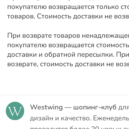
покупателю возвращается только ст
товаров. Стоимость доставки не воз
При возврате товаров ненадлежащег
покупателю возвращается стоимость
доставки и обратной пересылки. Пр
возврате, стоимость доставки не воз
Westwing — шопинг-клуб
для
дизайн и качество. Еженедел
проводится более 20 новых а