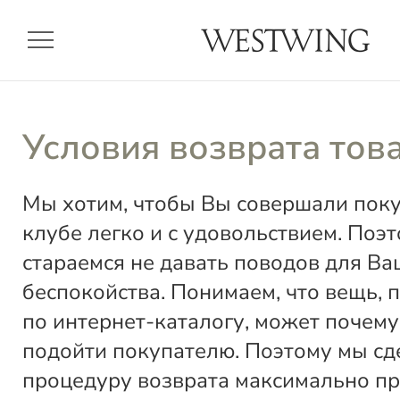
menu
Условия возврата тов
Мы хотим, чтобы Вы совершали пок
клубе легко и с удовольствием. Поэ
стараемся не давать поводов для Ва
беспокойства. Понимаем, что вещь, 
по интернет-каталогу, может почему
подойти покупателю. Поэтому мы сд
процедуру возврата максимально пр