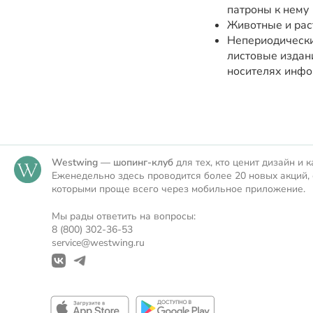
патроны к нему
Животные и рас
Непериодически
листовые издани
носителях инфо
Westwing — шопинг-клуб
для тех, кто ценит дизайн и к
Еженедельно здесь проводится более 20 новых акций, 
которыми проще всего через мобильное приложение.
Мы рады ответить на вопросы:
8 (800) 302-36-53
service@westwing.ru